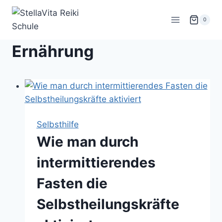
Zum
Inhalt
0
springen
Ernährung
Selbsthilfe
Wie man durch
intermittierendes
Fasten die
Selbstheilungskräfte