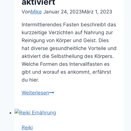
aktiviert
Von
Mike
Januar 24, 2023
März 1, 2023
Intermittierendes Fasten beschreibt das
kurzzeitige Verzichten auf Nahrung zur
Reinigung von Körper und Geist. Dies
hat diverse gesundheitliche Vorteile und
aktiviert die Selbstheilung des Körpers.
Welche Formen des Intervallfasten es
gibt und worauf es ankommt, erfährst
du hier.
Wie
Weiterlesen
man
durch
intermittierendes
Fasten
Reiki