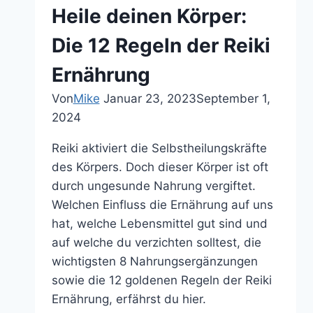
die
Heile deinen Körper:
Selbstheilungskräfte
aktiviert
Die 12 Regeln der Reiki
Ernährung
Von
Mike
Januar 23, 2023
September 1,
2024
Reiki aktiviert die Selbstheilungskräfte
des Körpers. Doch dieser Körper ist oft
durch ungesunde Nahrung vergiftet.
Welchen Einfluss die Ernährung auf uns
hat, welche Lebensmittel gut sind und
auf welche du verzichten solltest, die
wichtigsten 8 Nahrungsergänzungen
sowie die 12 goldenen Regeln der Reiki
Ernährung, erfährst du hier.