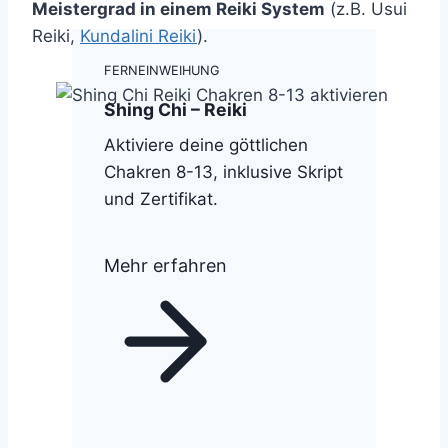
Meistergrad in einem Reiki System
(z.B. Usui
Reiki,
Kundalini Reiki
).
FERNEINWEIHUNG
Shing Chi – Reiki
Aktiviere deine göttlichen
Chakren 8-13, inklusive Skript
und Zertifikat.
Mehr erfahren