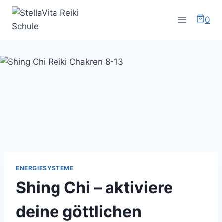
Zum
Inhalt
0
springen
ENERGIESYSTEME
Shing Chi – aktiviere
deine göttlichen