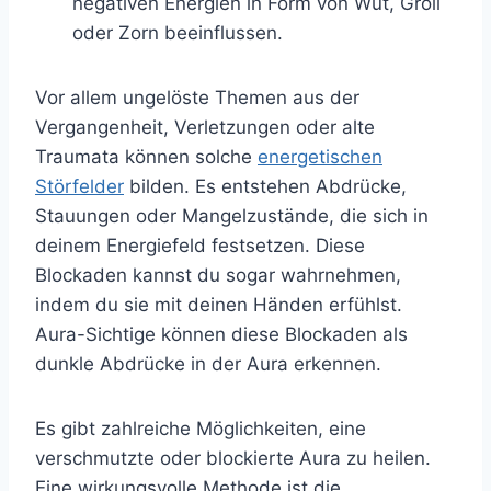
negativen Energien in Form von Wut, Groll
oder Zorn beeinflussen.
Vor allem ungelöste Themen aus der
Vergangenheit, Verletzungen oder alte
Traumata können solche
energetischen
Störfelder
bilden. Es entstehen Abdrücke,
Stauungen oder Mangelzustände, die sich in
deinem Energiefeld festsetzen. Diese
Blockaden kannst du sogar wahrnehmen,
indem du sie mit deinen Händen erfühlst.
Aura-Sichtige können diese Blockaden als
dunkle Abdrücke in der Aura erkennen.
Es gibt zahlreiche Möglichkeiten, eine
verschmutzte oder blockierte Aura zu heilen.
Eine wirkungsvolle Methode ist die