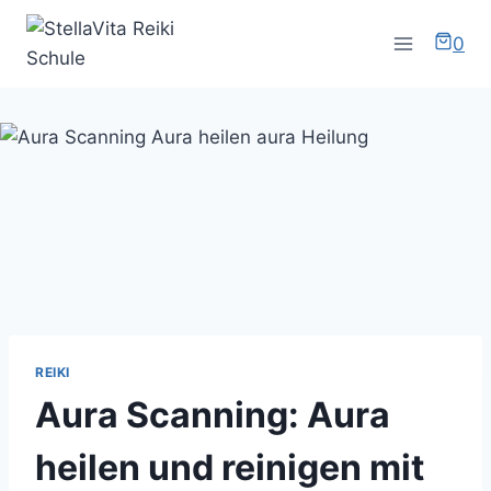
Zum
Inhalt
0
springen
REIKI
Aura Scanning: Aura
heilen und reinigen mit