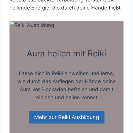
heilende Energie, die durch deine Hände fließt.
Aura heilen mit Reiki
Lasse dich in Reiki einweihen und lerne,
wie durch das Auflegen der Hände deine
Aura vor Blockaden befreien und damit
reinigen und heilen kannst.
Mehr zur Reiki Ausbildung