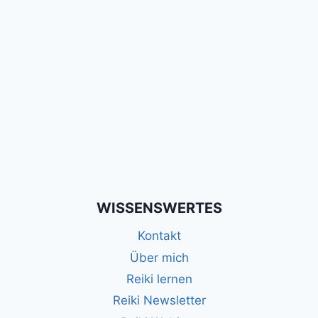
WISSENSWERTES
Kontakt
Über mich
Reiki lernen
Reiki Newsletter