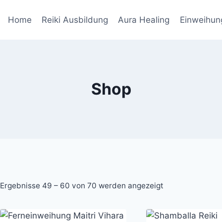
Home
Reiki Ausbildung
Aura Healing
Einweihun
Shop
Nach
Ergebnisse 49 – 60 von 70 werden angezeigt
Aktualität
sortiert