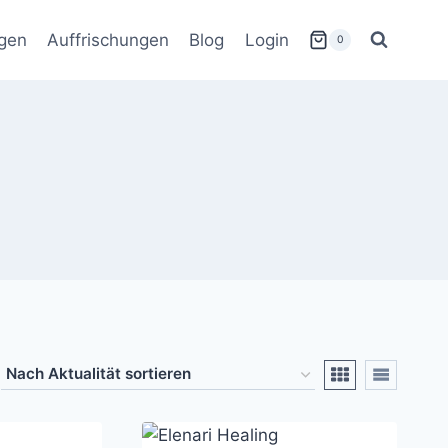
gen
Auffrischungen
Blog
Login
0