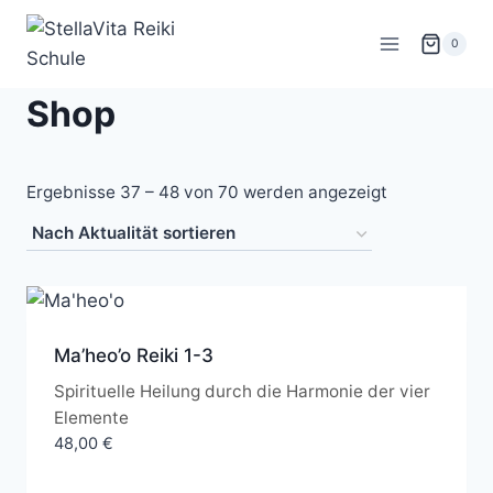
Zum
Inhalt
0
springen
Shop
Nach
Ergebnisse 37 – 48 von 70 werden angezeigt
Aktualität
sortiert
Ma’heo’o Reiki 1-3
Spirituelle Heilung durch die Harmonie der vier
Elemente
48,00
€