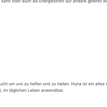
 kann oder auch als Energiestrahl auf andere gelenkt 
ucht um uns zu helfen und zu heilen.
Huna ist ein altes
i, im täglichen Leben anwendbar.