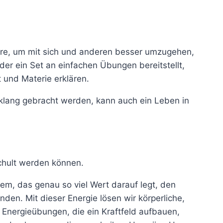
ehre, um mit sich und anderen besser umzugehen,
der ein Set an einfachen Übungen bereitstellt,
st und
Materie
erklären.
inklang gebracht werden, kann auch ein Leben in
chult werden können.
tem, das genau so viel Wert darauf legt, den
binden.
Mit dieser Energie lösen wir körperliche,
nergieübungen, die ein Kraftfeld aufbauen,