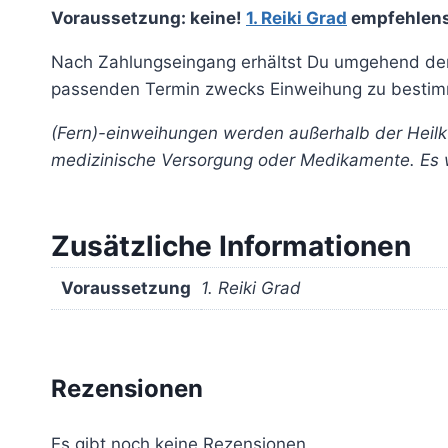
Voraussetzung: keine!
1. Reiki Grad
empfehlens
Nach Zahlungseingang erhältst Du umgehend den L
passenden Termin zwecks Einweihung zu bestimme
(Fern)-einweihungen werden außerhalb der Heilkun
medizinische Versorgung oder Medikamente. Es 
Zusätzliche Informationen
Voraussetzung
1. Reiki Grad
Rezensionen
Es gibt noch keine Rezensionen