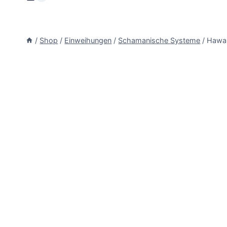
/
Shop
/
Einweihungen
/
Schamanische Systeme
/
Hawai