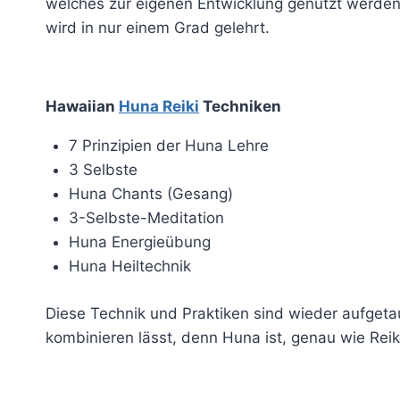
welches zur eigenen Entwicklung genutzt werden
wird in nur einem Grad gelehrt.
Hawaiian
Huna Reiki
Techniken
7 Prinzipien der Huna Lehre
3 Selbste
Huna Chants (Gesang)
3-Selbste-Meditation
Huna Energieübung
Huna Heiltechnik
Diese Technik und Praktiken sind wieder aufgeta
kombinieren lässt, denn
Huna ist, genau wie Reik