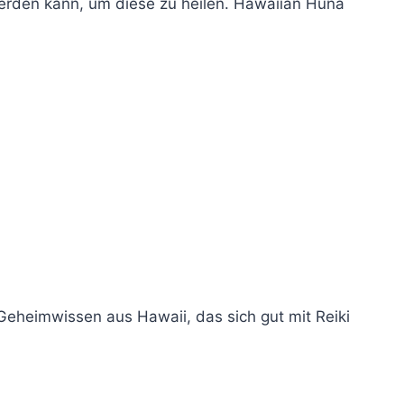
werden kann, um diese zu heilen. Hawaiian Huna
 Geheimwissen aus Hawaii, das sich gut mit Reiki