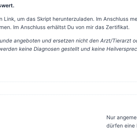
wert.
ink, um das Skript herunterzuladen. Im Anschluss meld
n. Im Anschluss erhältst Du von mir das Zertifikat.
de angeboten und ersetzen nicht den Arzt/Tierarzt oder
werden keine Diagnosen gestellt und keine Heilverspr
Nur angemel
dürfen eine