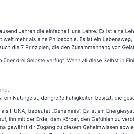
Tausend Jahren die einfache Huna Lehre. Es ist eine L
t weit mehr als eine Philosophie. Es ist ein Lebensweg, 
o auch die 7 Prinzipien, die den Zusammenhang von Gei
̈ber drei Selbste verfügt. Wenn all diese Selbst in E
and.
ein Naturgeist, der große Fähigkeiten besitzt, die ges
 als HUNA, bedeutet „Geheimnis“. Es ist ein Energiesys
f, ihn mit der Erde, dem Körper, den Gefühlen zu ver
na gewährt dir Zugang zu diesem Geheimwissen sowie E