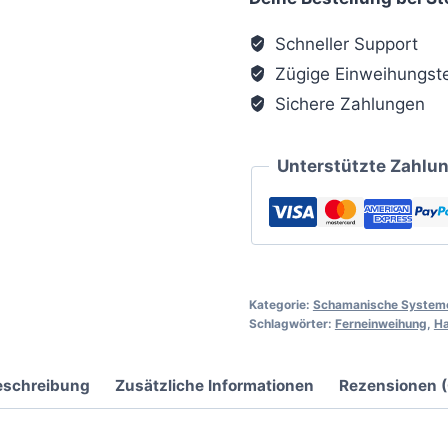
Schneller Support
Zügige Einweihungst
Sichere Zahlungen
Unterstützte Zahl
Kategorie:
Schamanische System
Schlagwörter:
Ferneinweihung
,
Ha
eschreibung
Zusätzliche Informationen
Rezensionen (