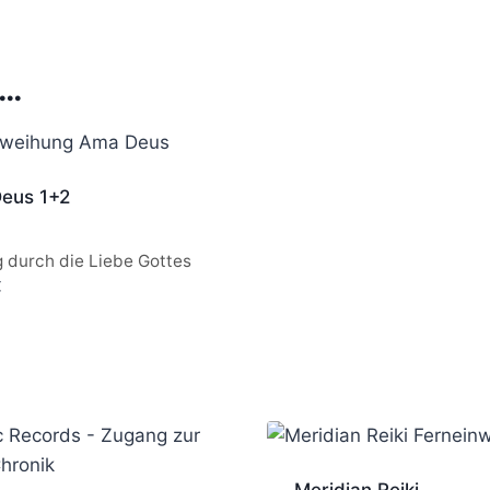
 …
eus 1+2
g durch die Liebe Gottes
€