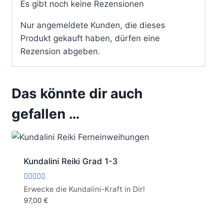
Es gibt noch keine Rezensionen
Nur angemeldete Kunden, die dieses
Produkt gekauft haben, dürfen eine
Rezension abgeben.
Das könnte dir auch
gefallen …
Kundalini Reiki Grad 1-3
Bewertet
Erwecke die Kundalini-Kraft in Dir!
mit
97,00
€
5.00
von 5