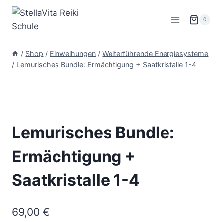
Zum
Inhalt
0
springen
/
Shop
/
Einweihungen
/
Weiterführende Energiesysteme
/
Lemurisches Bundle: Ermächtigung + Saatkristalle 1-4
Lemurisches Bundle:
Ermächtigung +
Saatkristalle 1-4
69,00
€