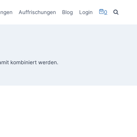
ungen
Auffrischungen
Blog
Login
0
amit kombiniert werden.