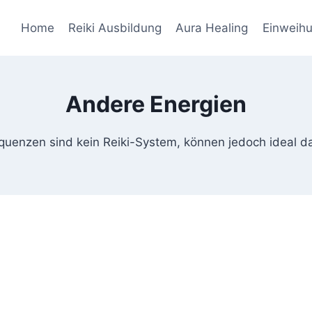
Home
Reiki Ausbildung
Aura Healing
Einweih
Andere Energien
quenzen sind kein Reiki-System, können jedoch ideal d