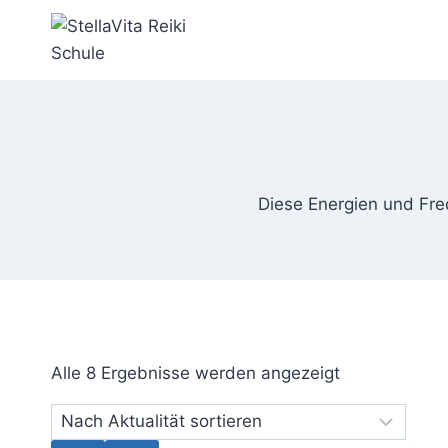
Zum
Inhalt
springen
Diese Energien und Fre
Nach
Alle 8 Ergebnisse werden angezeigt
Aktualität
sortiert