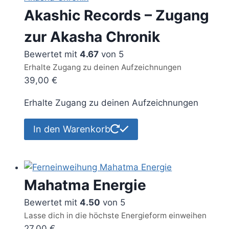
Akashic Records – Zugang
zur Akasha Chronik
Bewertet mit
4.67
von 5
Erhalte Zugang zu deinen Aufzeichnungen
39,00
€
Erhalte Zugang zu deinen Aufzeichnungen
In den Warenkorb
Mahatma Energie
Bewertet mit
4.50
von 5
Lasse dich in die höchste Energieform einweihen
27,00
€