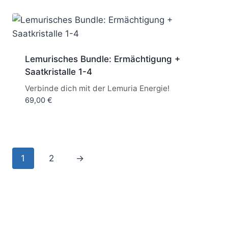
Lemurisches Bundle: Ermächtigung +
Saatkristalle 1-4
Verbinde dich mit der Lemuria Energie!
69,00
€
1
2
→