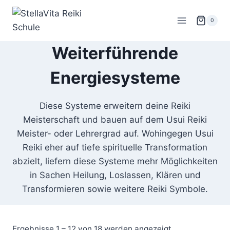
Zum
Inhalt
0
springen
Weiterführende
Energiesysteme
Diese Systeme erweitern deine Reiki
Meisterschaft und bauen auf dem Usui Reiki
Meister- oder Lehrergrad auf. Wohingegen Usui
Reiki eher auf tiefe spirituelle Transformation
abzielt, liefern diese Systeme mehr Möglichkeiten
in Sachen Heilung, Loslassen, Klären und
Transformieren sowie weitere Reiki Symbole.
Nach
Ergebnisse 1 – 12 von 18 werden angezeigt