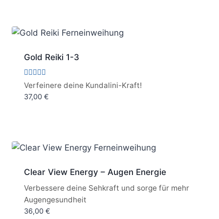
Gold Reiki 1-3
Bewertet
Verfeinere deine Kundalini-Kraft!
mit
37,00
€
5.00
von 5
Clear View Energy – Augen Energie
Verbessere deine Sehkraft und sorge für mehr
Augengesundheit
36,00
€