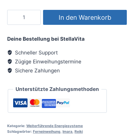
Imara
In den Warenkorb
Reiki
Menge
Deine Bestellung bei StellaVita
Schneller Support
Zügige Einweihungstermine
Sichere Zahlungen
Unterstützte Zahlungsmethoden
Kategorie:
Weiterführende Energiesysteme
Schlagwörter:
Ferneinweihung
,
Imara
,
Reiki