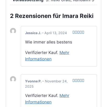
2 Rezensionen für
Imara Reiki
Jessica J.
–
April 13, 2024
Bewertet
Wie immer alles bestens
mit
5
von 5
Verifizierter Kauf.
Mehr
Informationen
Yvonne P.
–
November 24,
2025
Bewertet
mit
5
von 5
Verifizierter Kauf.
Mehr
Informationen