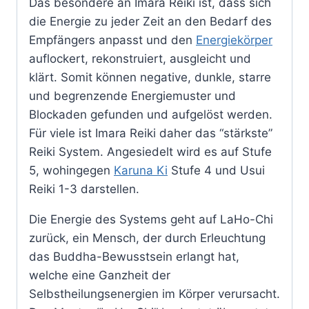
Das besondere an Imara Reiki ist, dass sich
die Energie zu jeder Zeit an den Bedarf des
Empfängers anpasst und den
Energiekörper
auflockert, rekonstruiert, ausgleicht und
klärt. Somit können negative, dunkle, starre
und begrenzende Energiemuster und
Blockaden gefunden und aufgelöst werden.
Für viele ist Imara Reiki daher das “stärkste”
Reiki System. Angesiedelt wird es auf Stufe
5, wohingegen
Karuna Ki
Stufe 4 und Usui
Reiki 1-3 darstellen.
Die Energie des Systems geht auf LaHo-Chi
zurück, ein Mensch, der durch Erleuchtung
das Buddha-Bewusstsein erlangt hat,
welche eine Ganzheit der
Selbstheilungsenergien im Körper verursacht.