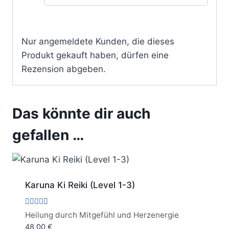
Nur angemeldete Kunden, die dieses
Produkt gekauft haben, dürfen eine
Rezension abgeben.
Das könnte dir auch
gefallen …
Karuna Ki Reiki (Level 1-3)
Bewertet
Heilung durch Mitgefühl und Herzenergie
mit
48,00
€
5.00