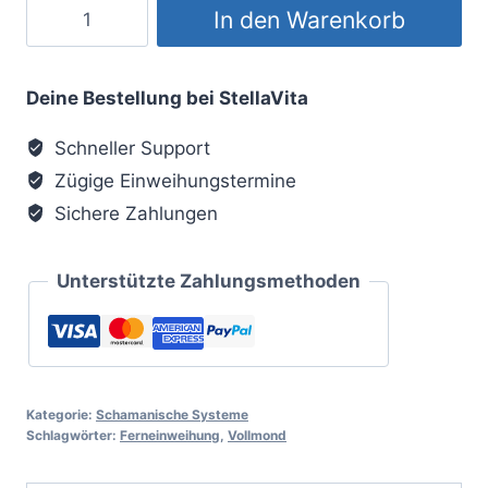
Sacred
In den Warenkorb
Moon
Menge
Deine Bestellung bei StellaVita
Schneller Support
Zügige Einweihungstermine
Sichere Zahlungen
Unterstützte Zahlungsmethoden
Kategorie:
Schamanische Systeme
Schlagwörter:
Ferneinweihung
,
Vollmond