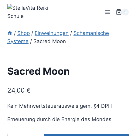
Zum
Inhalt
0
springen
/
Shop
/
Einweihungen
/
Schamanische
Systeme
/
Sacred Moon
Sacred Moon
24,00
€
Kein Mehrwertsteuerausweis gem. §4 DPH
Erneuerung durch die Energie des Mondes