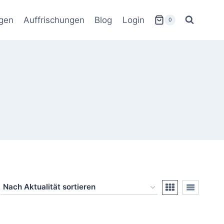
gen
Auffrischungen
Blog
Login
0