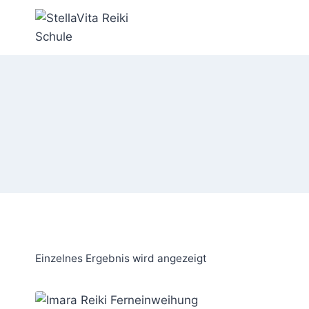
Zum
Inhalt
springen
Einzelnes Ergebnis wird angezeigt