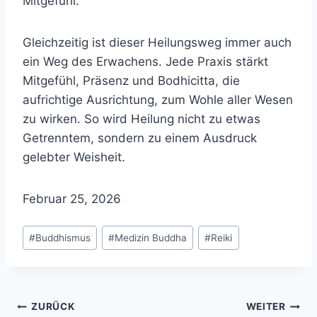
Mitgefühl.
Gleichzeitig ist dieser Heilungsweg immer auch
ein Weg des Erwachens. Jede Praxis stärkt
Mitgefühl, Präsenz und Bodhicitta, die
aufrichtige Ausrichtung, zum Wohle aller Wesen
zu wirken. So wird Heilung nicht zu etwas
Getrenntem, sondern zu einem Ausdruck
gelebter Weisheit.
Februar 25, 2026
Schlagworte:
#
Buddhismus
#
Medizin Buddha
#
Reiki
Beitragsnavigation
ZURÜCK
WEITER