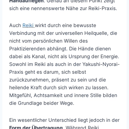
Handauflegen
. Genau an diesem Punkt zeigt
sich eine nennenswerte Nähe zur Reiki-Praxis.
Auch
Reiki
wirkt durch eine bewusste
Verbindung mit der universellen Heilquelle, die
nicht vom persönlichen Willen des
Praktizierenden abhängt. Die Hände dienen
dabei als Kanal, nicht als Ursprung der Energie.
Sowohl im Reiki als auch in der Yakushi-Nyorai-
Praxis geht es darum, sich selbst
zurückzunehmen, präsent zu sein und die
heilende Kraft durch sich wirken zu lassen.
Mitgefühl, Achtsamkeit und innere Stille bilden
die Grundlage beider Wege.
Ein wesentlicher Unterschied liegt jedoch in der
Form der Übertragung
. Während Reiki