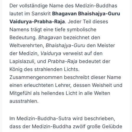
Der vollständige Name des Medizin-Buddhas
lautet im Sanskrit
Bhagavan Bhaishajya-Guru
Vaidurya-Prabha-Raja
. Jeder Teil dieses
Namens trägt eine tiefe symbolische
Bedeutung.
Bhagavan
bezeichnet den
Weltverehrten,
Bhaishajya-Guru
den Meister
der Medizin,
Vaidurya
verweist auf den
Lapislazuli, und
Prabha-Raja
bedeutet der
König des strahlenden Lichts.
Zusammengenommen beschreibt dieser Name
einen erleuchteten Lehrer, dessen Weisheit und
Mitgefühl als heilendes Licht in alle Welten
ausstrahlen.
Im Medizin-Buddha-Sutra wird beschrieben,
dass der Medizin-Buddha zwölf große Gelübde