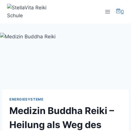
Zum
Inhalt
0
springen
ENERGIESYSTEME
Medizin Buddha Reiki –
Heilung als Weg des