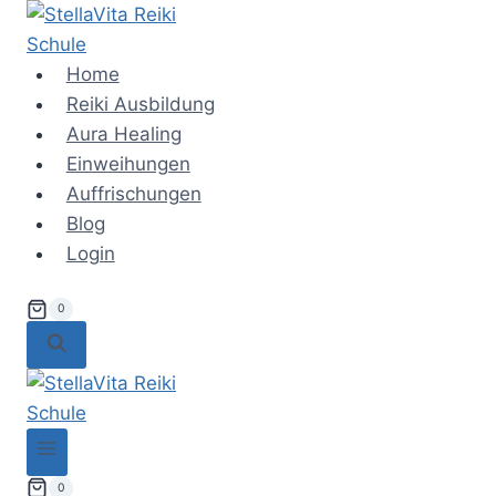
Zum
Inhalt
springen
Home
Reiki Ausbildung
Aura Healing
Einweihungen
Auffrischungen
Blog
Login
0
0