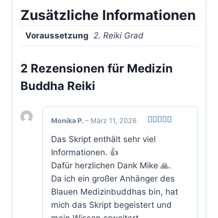
Zusätzliche Informationen
Voraussetzung
2. Reiki Grad
2 Rezensionen für
Medizin
Buddha Reiki
Monika P.
–
März 11, 2026
Bewertet
Das Skript enthält sehr viel
mit
5
von 5
Informationen. 👍
Dafür herzlichen Dank Mike 🙏.
Da ich ein großer Anhänger des
Blauen Medizinbuddhas bin, hat
mich das Skript begeistert und
mein Wissen erweitert.