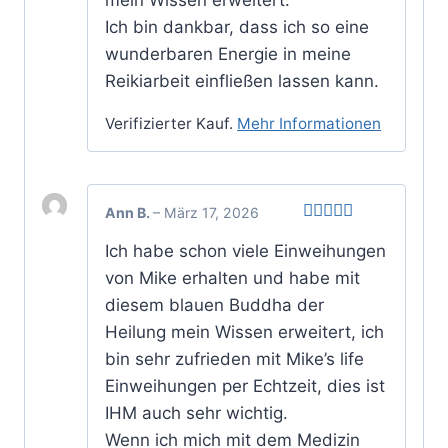
Ich bin dankbar, dass ich so eine
wunderbaren Energie in meine
Reikiarbeit einfließen lassen kann.
Verifizierter Kauf.
Mehr Informationen
Ann B.
–
März 17, 2026
Bewertet
Ich habe schon viele Einweihungen
mit
5
von 5
von Mike erhalten und habe mit
diesem blauen Buddha der
Heilung mein Wissen erweitert, ich
bin sehr zufrieden mit Mike’s life
Einweihungen per Echtzeit, dies ist
IHM auch sehr wichtig.
Wenn ich mich mit dem Medizin