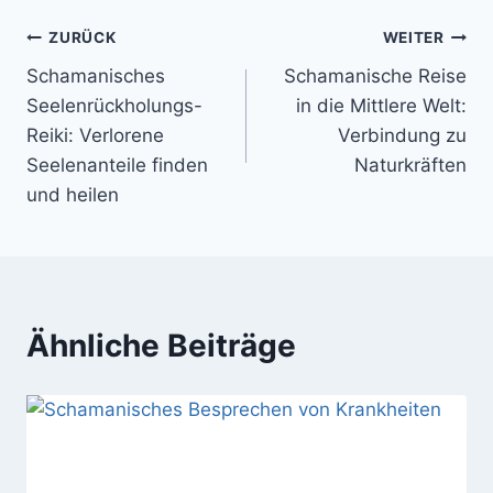
Beitragsnavigation
ZURÜCK
WEITER
Schamanisches
Schamanische Reise
Seelenrückholungs-
in die Mittlere Welt:
Reiki: Verlorene
Verbindung zu
Seelenanteile finden
Naturkräften
und heilen
Ähnliche Beiträge