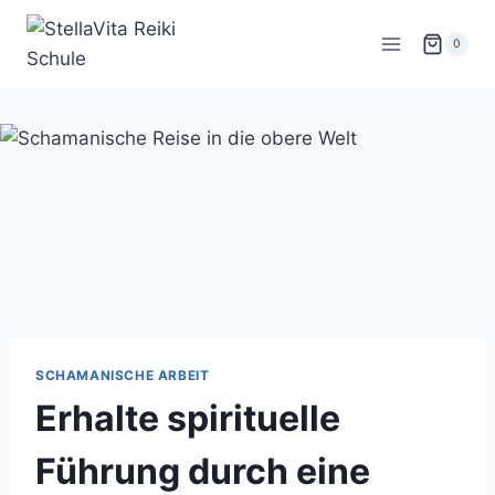
Zum
Inhalt
0
springen
SCHAMANISCHE ARBEIT
Erhalte spirituelle
Führung durch eine