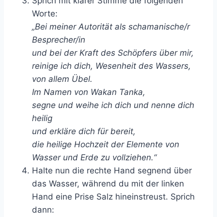
Sprich mit klarer Stimme die folgenden
Worte:
„Bei meiner Autorität als schamanische/r
Besprecher/in
und bei der Kraft des Schöpfers über mir,
reinige ich dich, Wesenheit des Wassers,
von allem Übel.
Im Namen von Wakan Tanka,
segne und weihe ich dich und nenne dich
heilig
und erkläre dich für bereit,
die heilige Hochzeit der Elemente von
Wasser und Erde zu vollziehen.“
Halte nun die rechte Hand segnend über
das Wasser, während du mit der linken
Hand eine Prise Salz hineinstreust. Sprich
dann: