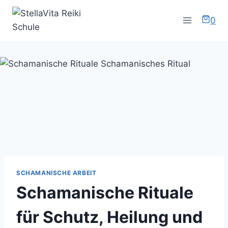
Zum
Inhalt
0
springen
SCHAMANISCHE ARBEIT
Schamanische Rituale
für Schutz, Heilung und