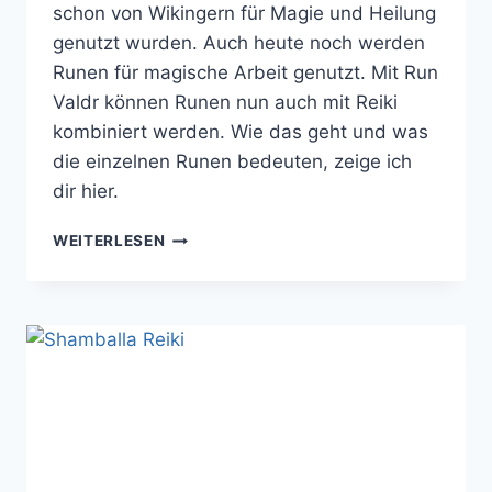
schon von Wikingern für Magie und Heilung
genutzt wurden. Auch heute noch werden
Runen für magische Arbeit genutzt. Mit Run
Valdr können Runen nun auch mit Reiki
kombiniert werden. Wie das geht und was
die einzelnen Runen bedeuten, zeige ich
dir hier.
RUN
WEITERLESEN
VALDR
–
SO
GEHT
HEILUNG
UND
MAGIE
DURCH
RUNEN
(+
RUNEN