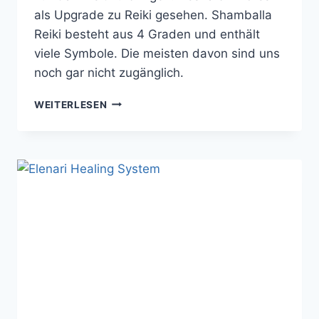
als Upgrade zu Reiki gesehen. Shamballa
Reiki besteht aus 4 Graden und enthält
viele Symbole. Die meisten davon sind uns
noch gar nicht zugänglich.
SHAMBALLA
WEITERLESEN
REIKI
–
EIN
MULTIDIMENSIONALES
HEILUNGSSYSTEM