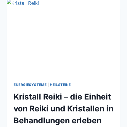
FARBEN,
ZAHLEN
UND
BERÜHRUNG
ENERGIESYSTEME
|
HEILSTEINE
Kristall Reiki – die Einheit
von Reiki und Kristallen in
Behandlungen erleben