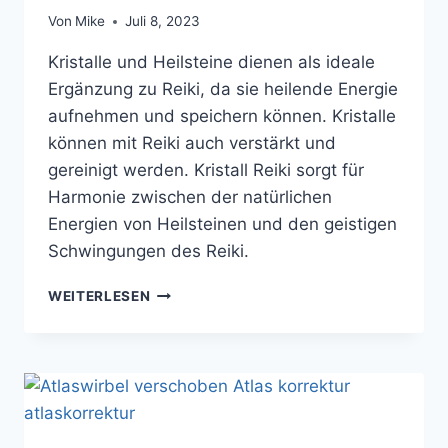
Von
Mike
Juli 8, 2023
Kristalle und Heilsteine dienen als ideale
Ergänzung zu Reiki, da sie heilende Energie
aufnehmen und speichern können. Kristalle
können mit Reiki auch verstärkt und
gereinigt werden. Kristall Reiki sorgt für
Harmonie zwischen der natürlichen
Energien von Heilsteinen und den geistigen
Schwingungen des Reiki.
KRISTALL
WEITERLESEN
REIKI
–
DIE
EINHEIT
VON
REIKI
UND