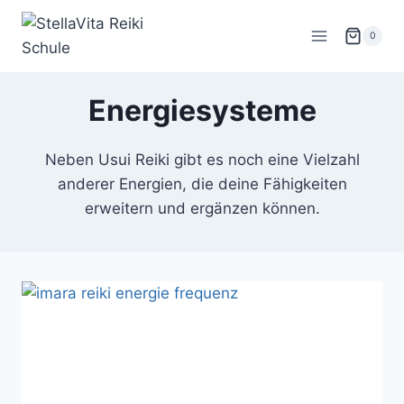
Zum
Inhalt
0
springen
Energiesysteme
Neben Usui Reiki gibt es noch eine Vielzahl
anderer Energien, die deine Fähigkeiten
erweitern und ergänzen können.