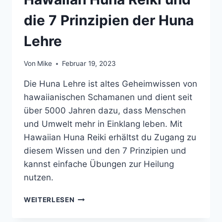
die 7 Prinzipien der Huna
Lehre
Von
Mike
Februar 19, 2023
Die Huna Lehre ist altes Geheimwissen von
hawaiianischen Schamanen und dient seit
über 5000 Jahren dazu, dass Menschen
und Umwelt mehr in Einklang leben. Mit
Hawaiian Huna Reiki erhältst du Zugang zu
diesem Wissen und den 7 Prinzipien und
kannst einfache Übungen zur Heilung
nutzen.
HAWAIIAN
WEITERLESEN
HUNA
REIKI