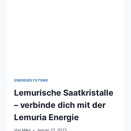
AUS
HAWAII
ENERGIESYSTEME
Lemurische Saatkristalle
– verbinde dich mit der
Lemuria Energie
Von
Mike
Januar 27, 2023