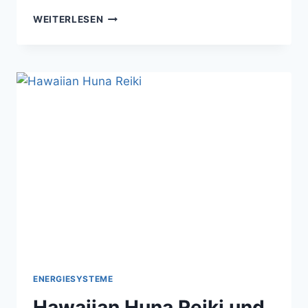
ENGEL
WEITERLESEN
KI
–
SO
KANNST
DU
MIT
EINEM
ENGEL
KONTAKT
AUFNEHMEN
ENERGIESYSTEME
Hawaiian Huna Reiki und