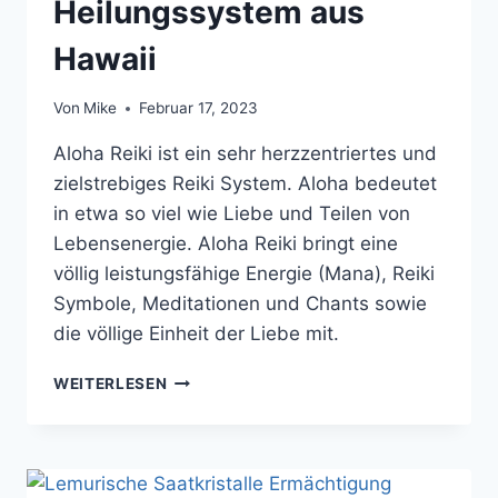
Heilungssystem aus
Hawaii
Von
Mike
Februar 17, 2023
Aloha Reiki ist ein sehr herzzentriertes und
zielstrebiges Reiki System. Aloha bedeutet
in etwa so viel wie Liebe und Teilen von
Lebensenergie. Aloha Reiki bringt eine
völlig leistungsfähige Energie (Mana), Reiki
Symbole, Meditationen und Chants sowie
die völlige Einheit der Liebe mit.
ALOHA
WEITERLESEN
REIKI
–
DAS
HERZZENTRIERTE
HEILUNGSSYSTEM