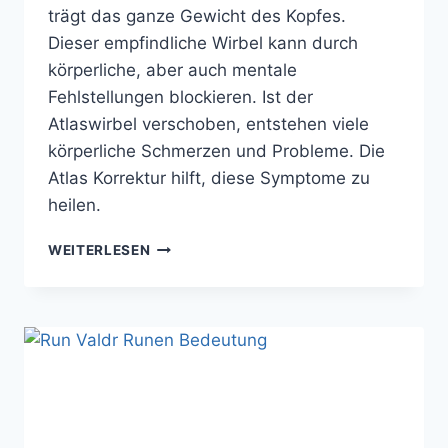
trägt das ganze Gewicht des Kopfes.
Dieser empfindliche Wirbel kann durch
körperliche, aber auch mentale
Fehlstellungen blockieren. Ist der
Atlaswirbel verschoben, entstehen viele
körperliche Schmerzen und Probleme. Die
Atlas Korrektur hilft, diese Symptome zu
heilen.
ATLASWIRBEL
WEITERLESEN
VERSCHOBEN?
SO
KANN
DIR
DIE
ATLAS
KORREKTUR
HELFEN