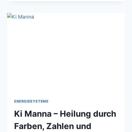
–
DIE
BEDEUTUNG
DES
MONDES
UND
VOLLMOND
RITUALE
ENERGIESYSTEME
Ki Manna – Heilung durch
Farben, Zahlen und