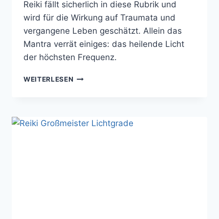
Reiki fällt sicherlich in diese Rubrik und
wird für die Wirkung auf Traumata und
vergangene Leben geschätzt. Allein das
Mantra verrät einiges: das heilende Licht
der höchsten Frequenz.
IMARA
WEITERLESEN
REIKI
–
ARBEIT
MIT
DEN
HÖCHSTEN
REIKI
ENERGIE
FREQUENZEN