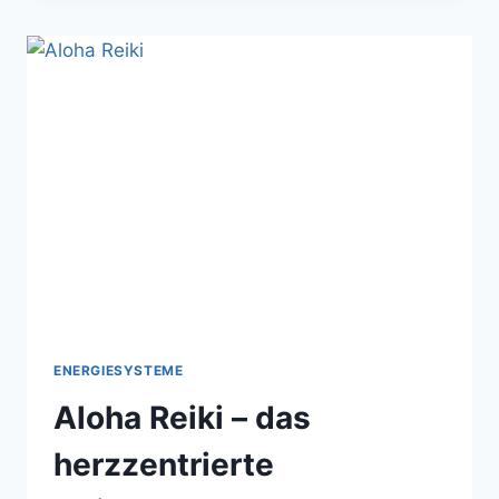
UND
DIE
7
PRINZIPIEN
DER
HUNA
LEHRE
ENERGIESYSTEME
Aloha Reiki – das
herzzentrierte