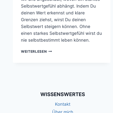
Selbstwertgefühl abhängt. Indem Du
deinen Wert erkennst und klare
Grenzen ziehst, wirst Du deinen
Selbstwert steigern können. Ohne
einen starkes Selbstwertgefühl wirst du
nie selbstbestimmt leben können.
DURCH
WEITERLESEN
KLARE
GRENZEN
DEN
SELBSTWERT
STEIGERN
WISSENSWERTES
Kontakt
Über mich