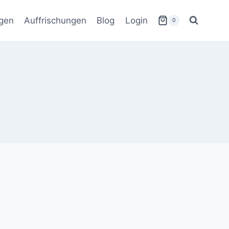
gen
Auffrischungen
Blog
Login
0