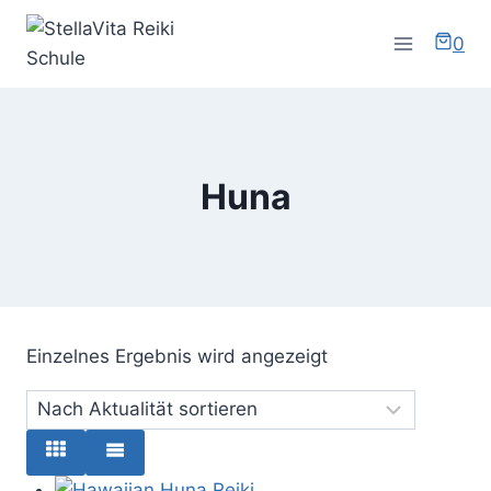
Zum
Inhalt
0
springen
Huna
Einzelnes Ergebnis wird angezeigt