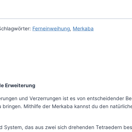
Schlagwörter:
Ferneinweihung
,
Merkaba
lle Erweiterung
rderungen und Verzerrungen ist es von entscheidender 
 bringen. Mithilfe der Merkaba kannst du den natürlich
d System, das aus zwei sich drehenden Tetraedern best