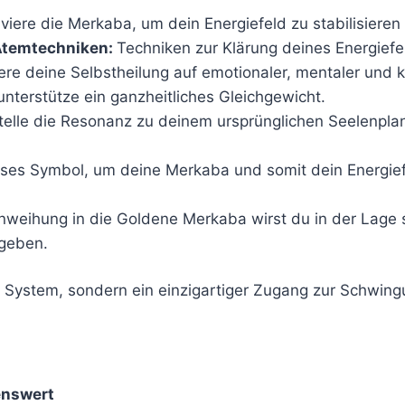
tiviere die Merkaba, um dein Energiefeld zu stabilisiere
 Atemtechniken:
Techniken zur Klärung deines Energief
ere deine Selbstheilung auf emotionaler, mentaler und 
nterstütze ein ganzheitliches Gleichgewicht.
Stelle die Resonanz zu deinem ursprünglichen Seelenplan
ses Symbol, um deine Merkaba und somit dein Energief
nweihung in die Goldene Merkaba wirst du in der Lage s
ugeben.
s System, sondern ein einzigartiger Zugang zur Schwin
enswert