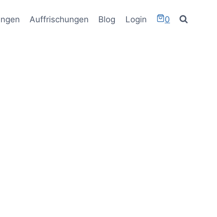
ungen
Auffrischungen
Blog
Login
0