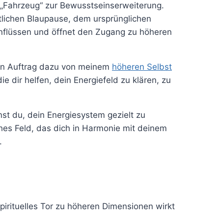
es „Fahrzeug“ zur Bewusstseinserweiterung.
tlichen Blaupause, dem ursprünglichen
Einflüssen und öffnet den Zugang zu höheren
den Auftrag dazu von meinem
höheren Selbst
e dir helfen, dein Energiefeld zu klären, zu
st du, dein Energiesystem gezielt zu
sches Feld, das dich in Harmonie mit deinem
t.
pirituelles Tor zu höheren Dimensionen wirkt