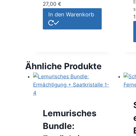
E
27,00
€
s
In den Warenkorb
Ähnliche Produkte
Lemurisches
Bundle: