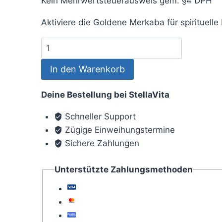
Kein Mehrwertsteuerausweis gem. §4 DPH
Aktiviere die Goldene Merkaba für spirituelle
Merkaba
Aktivierung
In den Warenkorb
Menge
Deine Bestellung bei StellaVita
Schneller Support
Zügige Einweihungstermine
Sichere Zahlungen
Unterstützte Zahlungsmethoden