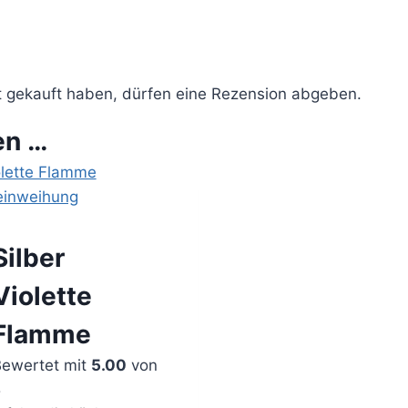
 gekauft haben, dürfen eine Rezension abgeben.
en …
Silber
Violette
Flamme
ewertet mit
5.00
von
5