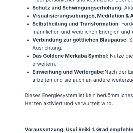
Schutz und Schwingungserhöhung
: Ak
Visualisierungsübungen, Meditation &
Selbstheilung und Transformation
: Förd
männlichen und weiblichen Energien und u
Verbindung zur göttlichen Blaupause
: 
Ausrichtung.
Das Goldene Merkaba Symbol:
Nutze die
erweitern.
Einweihung und Weitergabe:
Nach der Ei
arbeiten und sie auch an andere weiterz
Dieses Energiesystem ist kein herkömmliche
Herzen aktiviert und verwurzelt wird.
Voraussetzung: Usui Reiki 1. Grad empfehl