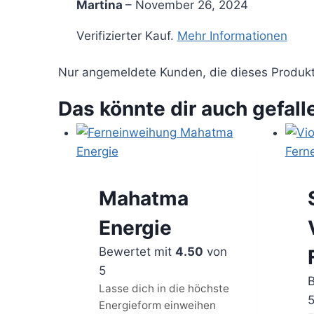
Martina
–
November 26, 2024
Verifizierter Kauf.
Mehr Informationen
Nur angemeldete Kunden, die dieses Produkt
Das könnte dir auch gefall
Mahatma
Energie
Bewertet mit
4.50
von
5
B
Lasse dich in die höchste
Energieform einweihen