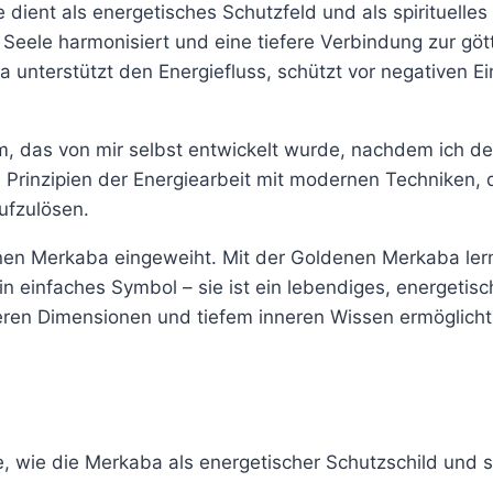
e dient als energetisches Schutzfeld und als spirituell
Seele harmonisiert und eine tiefere Verbindung zur göt
ba unterstützt den Energiefluss, schützt vor negativen 
em, das von mir selbst entwickelt wurde, nachdem ich 
Prinzipien der Energiearbeit mit modernen Techniken, di
ufzulösen.
nen Merkaba eingeweiht.
Mit der Goldenen Merkaba lern
ein einfaches Symbol – sie ist ein lebendiges, energeti
ren Dimensionen und tiefem inneren Wissen ermöglich
e, wie die Merkaba als energetischer Schutzschild und s