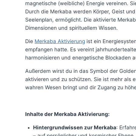
magnetische (weibliche) Energie vereinen. Si
Durch die Merkaba werden Körper, Geist und 
Seelenplan, ermöglicht. Die aktivierte Merka
Dimensionen und spirituellem Wissen.
Die
Merkaba Aktivierung
ist ein Energiesyst
empfangen hatte. Es vereint jahrhundertealte 
harmonisieren und energetische Blockaden a
Außerdem wirst du in das Symbol der Golde
aktivieren und zu schützen. Sie ist mehr als 
wahren Wesen bringt und dir Zugang zu höhe
Inhalte der Merkaba Aktivierung:
Hintergrundwissen zur Merkaba
: Erfahr
– auf persönlicher und kosmischer Ebene.