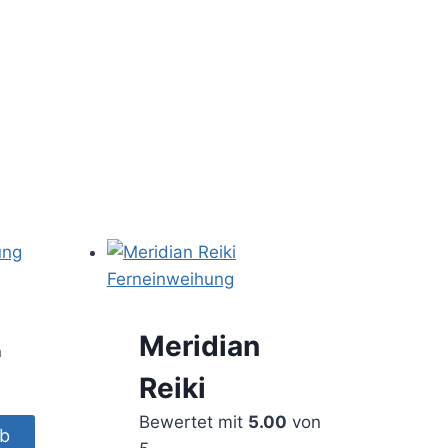
Meridian
n
Reiki
Bewertet mit
5.00
von
rb