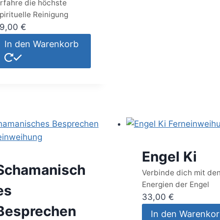
rfahre die höchste
pirituelle Reinigung
19,00
€
In den Warenkorb
Engel Ki
Schamanisch
Verbinde dich mit de
Energien der Engel
es
33,00
€
Besprechen
In den Warenko