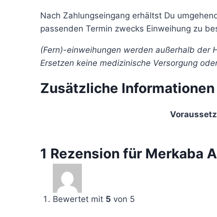
Nach Zahlungseingang erhältst Du umgehend d
passenden Termin zwecks Einweihung zu besti
(Fern)-einweihungen werden außerhalb der Hei
Ersetzen keine medizinische Versorgung ode
Zusätzliche Informationen
Vorausset
1 Rezension für
Merkaba A
Bewertet mit
5
von 5