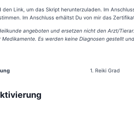
en Link, um das Skript herunterzuladen. Im Anschluss 
mmen. Im Anschluss erhältst Du von mir das Zertifikat
lkunde angeboten und ersetzen nicht den Arzt/Tierarzt 
r Medikamente. Es werden keine Diagnosen gestellt un
zung
1. Reiki Grad
ktivierung