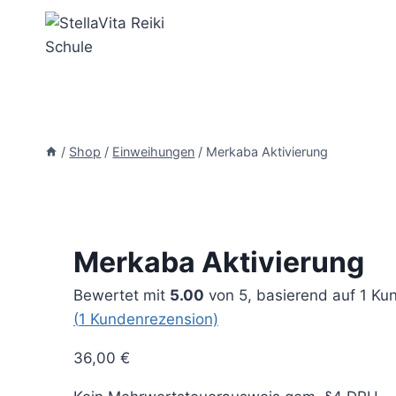
Zum
Inhalt
springen
/
Shop
/
Einweihungen
/
Merkaba Aktivierung
Merkaba Aktivierung
Bewertet mit
5.00
von 5, basierend auf
1
Kun
(
1
Kundenrezension)
36,00
€