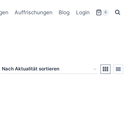
gen
Auffrischungen
Blog
Login
0