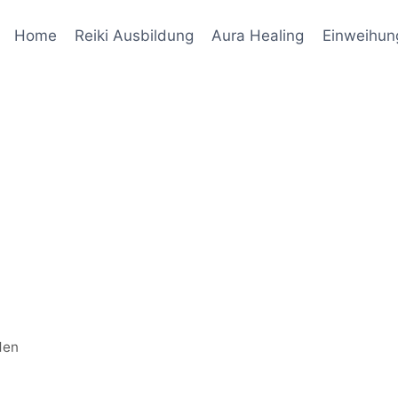
Home
Reiki Ausbildung
Aura Healing
Einweihun
den