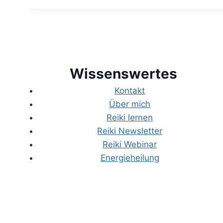
Wissenswertes
Kontakt
Über mich
Reiki lernen
Reiki Newsletter
Reiki Webinar
Energieheilung