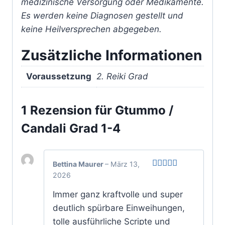
medizinische Versorgung oder Medikamente.
Es werden keine Diagnosen gestellt und
keine Heilversprechen abgegeben.
Zusätzliche Informationen
Voraussetzung
2. Reiki Grad
1 Rezension für
Gtummo /
Candali Grad 1-4
Bettina Maurer
–
März 13,
2026
Bewertet
mit
5
von 5
Immer ganz kraftvolle und super
deutlich spürbare Einweihungen,
tolle ausführliche Scripte und