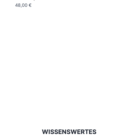
von 5
48,00
€
WISSENSWERTES