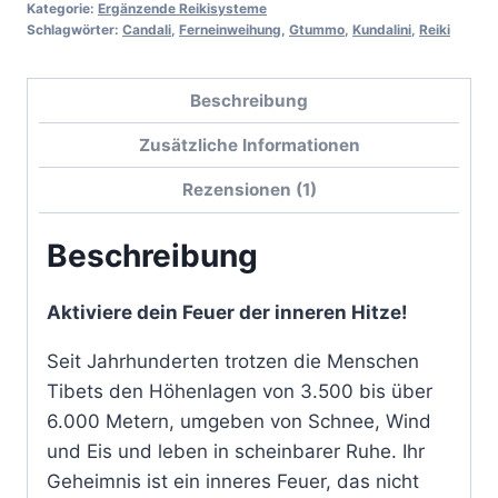
Kategorie:
Ergänzende Reikisysteme
Schlagwörter:
Candali
,
Ferneinweihung
,
Gtummo
,
Kundalini
,
Reiki
Beschreibung
Zusätzliche Informationen
Rezensionen (1)
Beschreibung
Aktiviere dein Feuer der inneren Hitze!
Seit Jahrhunderten trotzen die Menschen
Tibets den Höhenlagen von 3.500 bis über
6.000 Metern, umgeben von Schnee, Wind
und Eis und leben in scheinbarer Ruhe. Ihr
Geheimnis ist ein inneres Feuer, das nicht