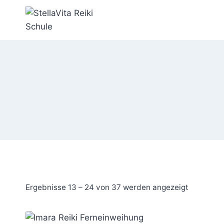
Zum
Inhalt
springen
Nach
Ergebnisse 13 – 24 von 37 werden angezeigt
Aktualität
sortiert