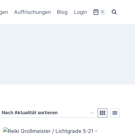
gen
Auffrischungen
Blog
Login
0