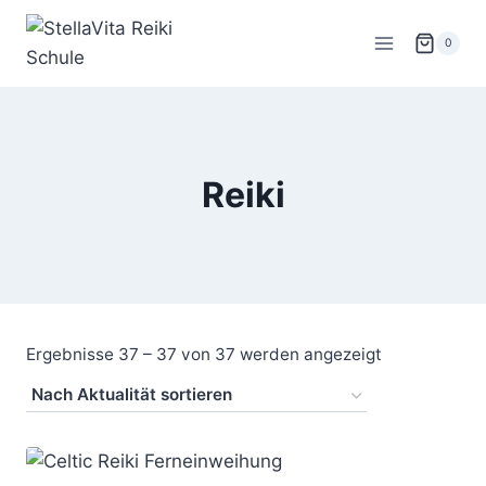
Zum
Inhalt
0
springen
Reiki
Nach
Ergebnisse 37 – 37 von 37 werden angezeigt
Aktualität
sortiert