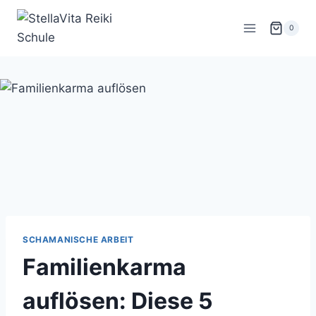
Zum
Inhalt
0
springen
SCHAMANISCHE ARBEIT
Familienkarma
auflösen: Diese 5