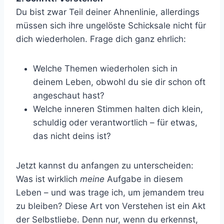
Du bist zwar Teil deiner Ahnenlinie, allerdings
müssen sich ihre ungelöste Schicksale nicht für
dich wiederholen. Frage dich ganz ehrlich:
Welche Themen wiederholen sich in
deinem Leben, obwohl du sie dir schon oft
angeschaut hast?
Welche inneren Stimmen halten dich klein,
schuldig oder verantwortlich – für etwas,
das nicht deins ist?
Jetzt kannst du anfangen zu unterscheiden:
Was ist wirklich
meine
Aufgabe in diesem
Leben – und was trage ich, um jemandem treu
zu bleiben? Diese Art von Verstehen ist ein Akt
der Selbstliebe. Denn nur, wenn du erkennst,