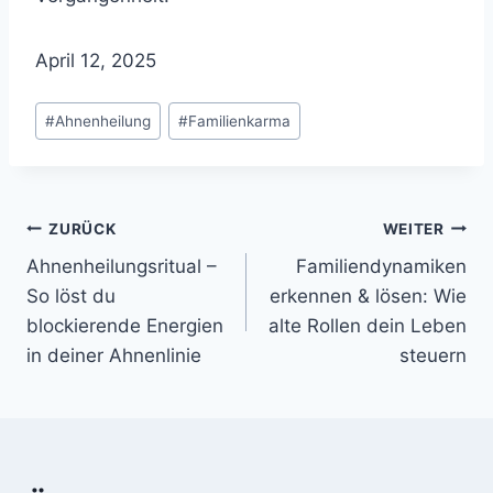
April 12, 2025
Schlagworte:
#
Ahnenheilung
#
Familienkarma
Beitragsnavigation
ZURÜCK
WEITER
Ahnenheilungsritual –
Familiendynamiken
So löst du
erkennen & lösen: Wie
blockierende Energien
alte Rollen dein Leben
in deiner Ahnenlinie
steuern