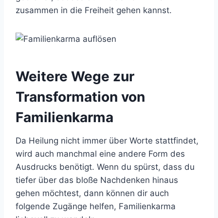
zusammen in die Freiheit gehen kannst.
Weitere Wege zur
Transformation von
Familienkarma
Da Heilung nicht immer über Worte stattfindet,
wird auch manchmal eine andere Form des
Ausdrucks benötigt. Wenn du spürst, dass du
tiefer über das bloße Nachdenken hinaus
gehen möchtest, dann können dir auch
folgende Zugänge helfen, Familienkarma