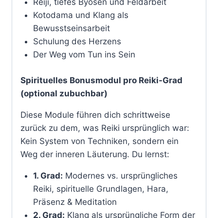
Reiji, tiefes Byōsen und Feldarbeit
Kotodama und Klang als
Bewusstseinsarbeit
Schulung des Herzens
Der Weg vom Tun ins Sein
Spirituelles Bonusmodul pro Reiki-Grad
(optional zubuchbar)
Diese Module führen dich schrittweise
zurück zu dem, was Reiki ursprünglich war:
Kein System von Techniken, sondern ein
Weg der inneren Läuterung. Du lernst:
1. Grad:
Modernes vs. ursprüngliches
Reiki, spirituelle Grundlagen, Hara,
Präsenz & Meditation
2. Grad:
Klang als ursprüngliche Form der