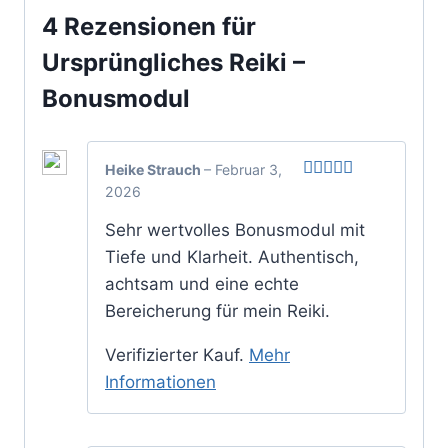
4 Rezensionen für
Ursprüngliches Reiki –
Bonusmodul
Heike Strauch
–
Februar 3,
2026
Bewertet
mit
5
von 5
Sehr wertvolles Bonusmodul mit
Tiefe und Klarheit. Authentisch,
achtsam und eine echte
Bereicherung für mein Reiki.
Verifizierter Kauf.
Mehr
Informationen