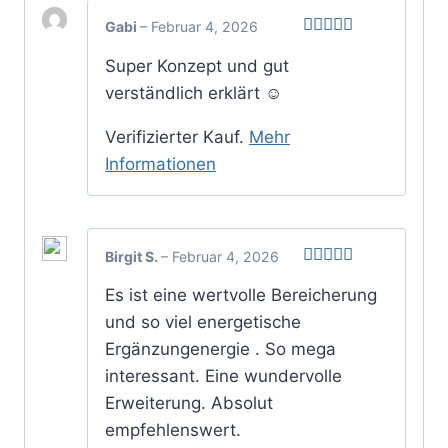
Gabi
–
Februar 4, 2026
Bewertet
Super Konzept und gut
mit
5
von 5
verständlich erklärt ☺️
Verifizierter Kauf.
Mehr
Informationen
Birgit S.
–
Februar 4, 2026
Bewertet
Es ist eine wertvolle Bereicherung
mit
5
von 5
und so viel energetische
Ergänzungenergie . So mega
interessant. Eine wundervolle
Erweiterung. Absolut
empfehlenswert.