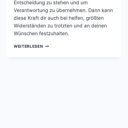
Entscheidung zu stehen und um
Verantwortung zu übernehmen. Dann kann
diese Kraft dir auch bei helfen, größten
Widerständen zu trotzten und an deinen
Wünschen festzuhalten.
WILLENSKRAFT
WEITERLESEN
STÄRKEN
–
SEI
DIE
PERSON,
DIE
DU
SEIN
WILLST