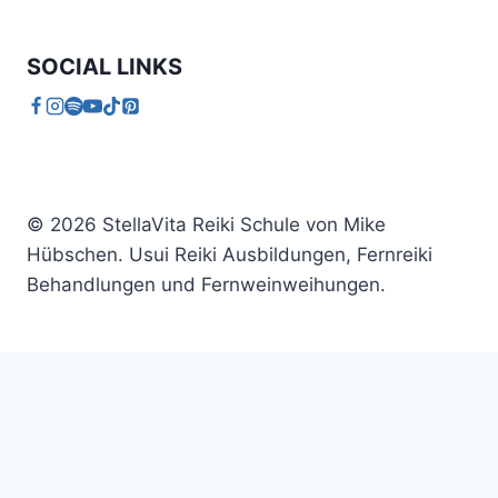
SOCIAL LINKS
© 2026 StellaVita Reiki Schule von Mike
Hübschen. Usui Reiki Ausbildungen, Fernreiki
Behandlungen und Fernweinweihungen.
Home
Reiki Ausbildung
Aura Healing
Einweihungen