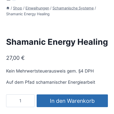
/
Shop
/
Einweihungen
/
Schamanische Systeme
/
Shamanic Energy Healing
Shamanic Energy Healing
27,00
€
Kein Mehrwertsteuerausweis gem. §4 DPH
Auf dem Pfad schamanischer Energiearbeit
Shamanic
In den Warenkorb
Energy
Healing