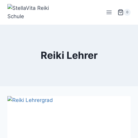
Zum
Inhalt
0
springen
Reiki Lehrer