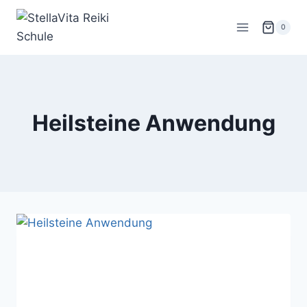
Zum
Inhalt
0
springen
Heilsteine Anwendung