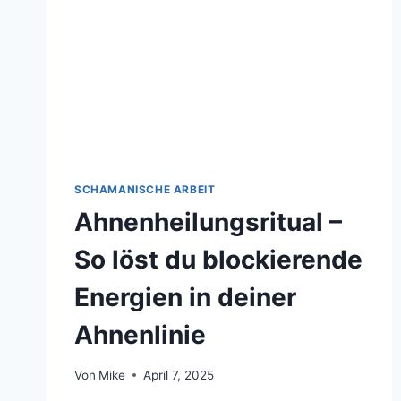
SCHAMANISCHE ARBEIT
Ahnenheilungsritual –
So löst du blockierende
Energien in deiner
Ahnenlinie
Von
Mike
April 7, 2025