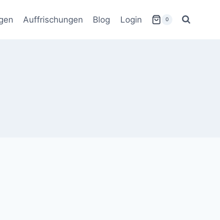
gen
Auffrischungen
Blog
Login
0