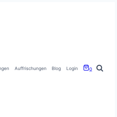
ngen
Auffrischungen
Blog
Login
0