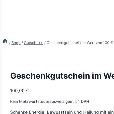
/
Shop
/
Gutscheine
/
Geschenkgutschein im Wert von 100 €
Geschenkgutschein im We
100,00
€
Kein Mehrwertsteuerausweis gem. §4 DPH
Schenke Energie, Bewusstsein und Heilung mit ei