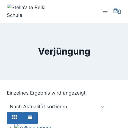
Zum
Inhalt
0
springen
Verjüngung
Einzelnes Ergebnis wird angezeigt