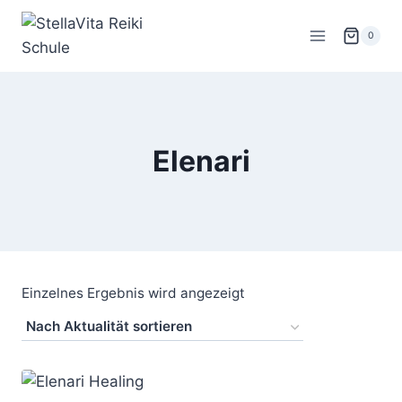
Zum
Inhalt
0
springen
Elenari
Einzelnes Ergebnis wird angezeigt