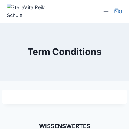
Zum
Inhalt
0
springen
Term Conditions
WISSENSWERTES