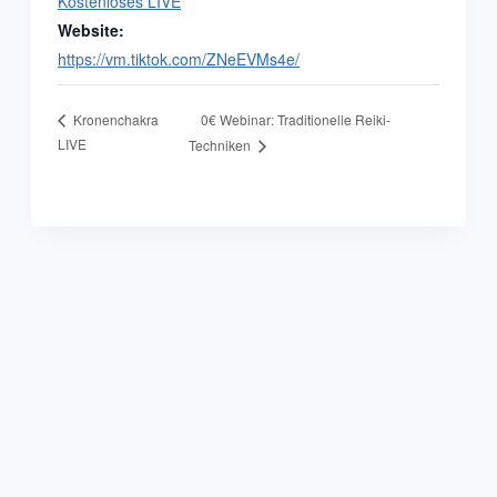
Kostenloses LIVE
Website:
https://vm.tiktok.com/ZNeEVMs4e/
0€ Webinar: Traditionelle Reiki-
Kronenchakra
LIVE
Techniken