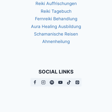
Reiki Auffrischungen
Reiki Tagebuch
Fernreiki Behandlung
Aura Healing Ausbildung
Schamanische Reisen
Ahnenheilung
SOCIAL LINKS