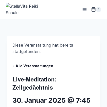
Zum
Inhalt
0
springen
Diese Veranstaltung hat bereits
stattgefunden.
« Alle Veranstaltungen
Live-Meditation:
Zellgedächtnis
30. Januar 2025 @ 7:45