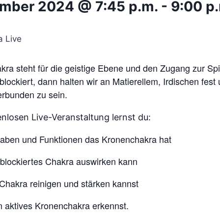
ember 2024 @ 7:45 p.m.
-
9:00 p
a steht für die geistige Ebene und den Zugang zur Spirit
lockiert, dann halten wir an Matierellem, Irdischen fes
erbunden zu sein.
enlosen Live-Veranstaltung lernst du:
aben und Funktionen das Kronenchakra hat
 blockiertes Chakra auswirken kann
Chakra reinigen und stärken kannst
 aktives Kronenchakra erkennst.