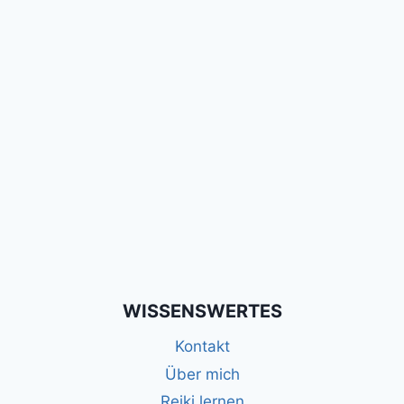
WISSENSWERTES
Kontakt
Über mich
Reiki lernen