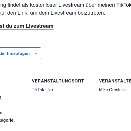
ng findet als kostenloser Livestream über meinen TikTok
 auf den Link, um dem Livestream beizutreten.
st du zum Livestream
der hinzufügen
VERANSTALTUNGSORT
VERANSTALT
TikTok Live
Mike Orastella
4
m.
tegorie: