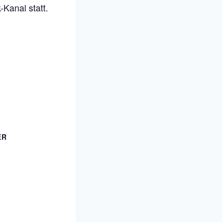
-Kanal statt.
ER