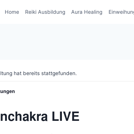
Home
Reiki Ausbildung
Aura Healing
Einweihun
ltung hat bereits stattgefunden.
ltungen
nchakra LIVE