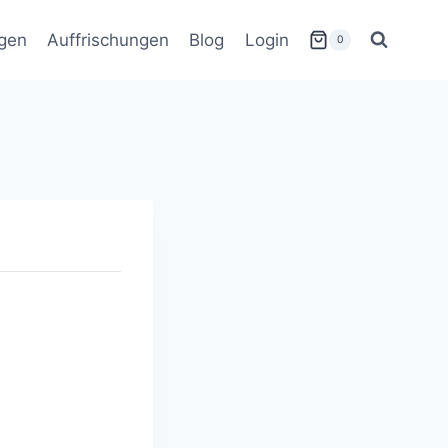
gen
Auffrischungen
Blog
Login
0