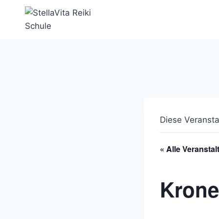
Zum
Inhalt
springen
Diese Veransta
« Alle Veransta
Krone