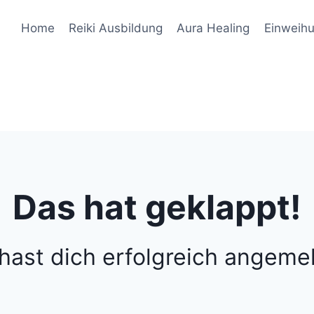
Home
Reiki Ausbildung
Aura Healing
Einweih
Das hat geklappt!
hast dich erfolgreich angeme