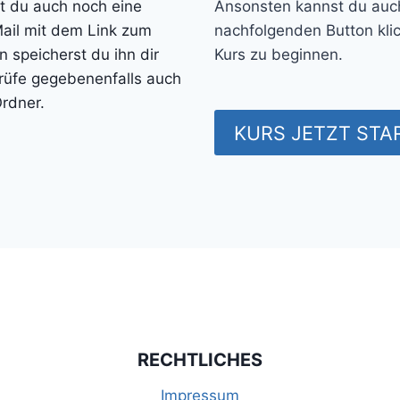
st du auch noch eine
Ansonsten kannst du auc
ail mit dem Link zum
nachfolgenden Button kli
 speicherst du ihn dir
Kurs zu beginnen.
rüfe gegebenenfalls auch
rdner.
KURS JETZT STA
RECHTLICHES
Impressum