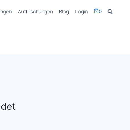
ungen
Auffrischungen
Blog
Login
0
ldet