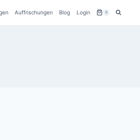
gen
Auffrischungen
Blog
Login
0