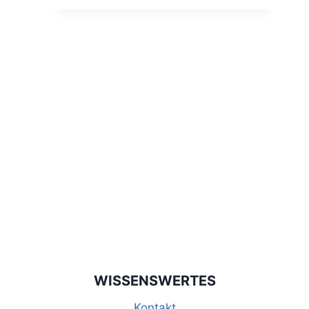
127,00 €.
WISSENSWERTES
Kontakt