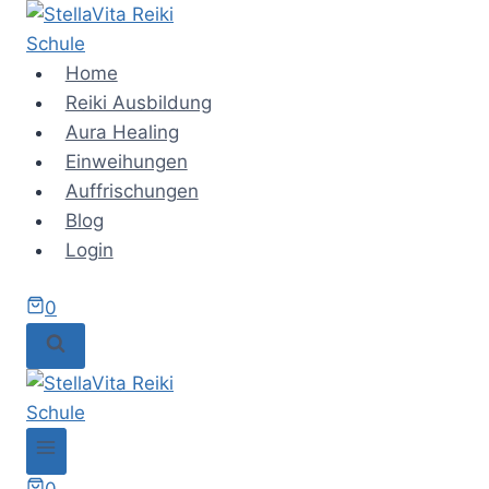
Zum
Inhalt
springen
Home
Reiki Ausbildung
Aura Healing
Einweihungen
Auffrischungen
Blog
Login
0