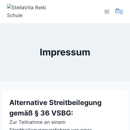
Zum
Inhalt
0
springen
Impressum
Alternative Streitbeilegung
gemäß § 36 VSBG:
Zur Teilnahme an einem