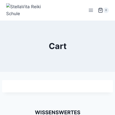
Zum
Inhalt
0
springen
Cart
WISSENSWERTES